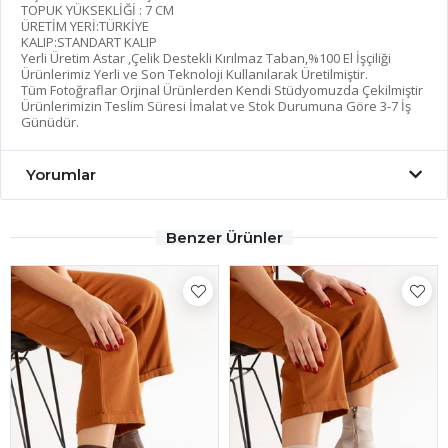
TOPUK YÜKSEKLİĞİ : 7 CM
ÜRETİM YERİ:TÜRKİYE
KALIP:STANDART KALIP
Yerli Üretim Astar ,Çelik Destekli Kırılmaz Taban,%100 El İşçiliği
Ürünlerimiz Yerli ve Son Teknoloji Kullanılarak Üretilmiştir.
Tüm Fotoğraflar Orjinal Ürünlerden Kendi Stüdyomuzda Çekilmiştir
Ürünlerimizin Teslim Süresi İmalat ve Stok Durumuna Göre 3-7 İş
Günüdür.
Yorumlar
Benzer Ürünler