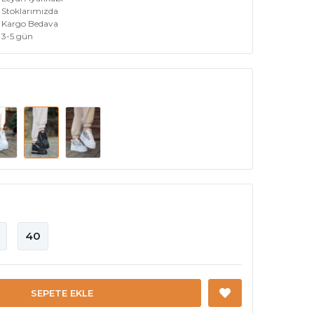
Stoklarımızda
Kargo Bedava
3-5 gün
40
SEPETE EKLE