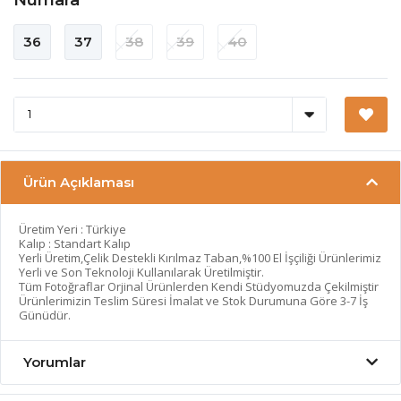
36
37
38
39
40
Ürün Açıklaması
Üretim Yeri : Türkiye
Kalıp : Standart Kalıp
Yerli Üretim,Çelik Destekli Kırılmaz Taban,%100 El İşçiliği Ürünlerimiz
Yerli ve Son Teknoloji Kullanılarak Üretilmiştir.
Tüm Fotoğraflar Orjinal Ürünlerden Kendi Stüdyomuzda Çekilmiştir
Ürünlerimizin Teslim Süresi İmalat ve Stok Durumuna Göre 3-7 İş
Günüdür.
Yorumlar