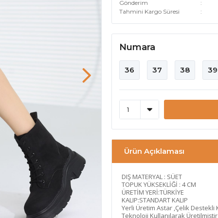
Gönderim
Tahmini Kargo Süresi
Numara
36
37
38
39
Ürün Açıklaması
DIŞ MATERYAL : SÜET
TOPUK YÜKSEKLİĞİ : 4 CM
ÜRETİM YERİ:TÜRKİYE
KALIP:STANDART KALIP
Yerli Üretim Astar ,Çelik Destekli
Teknoloji Kullanılarak Üretilmiştir