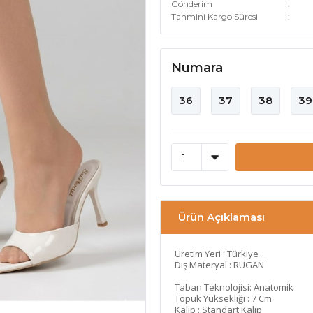
Gönderim
Tahmini Kargo Süresi
Numara
36
37
38
39
Ürün Açıklaması
Üretim Yeri : Türkiye
Dış Materyal : RUGAN
Taban Teknolojisi: Anatomik
Topuk Yüksekliği : 7 Cm
Kalıp : Standart Kalıp