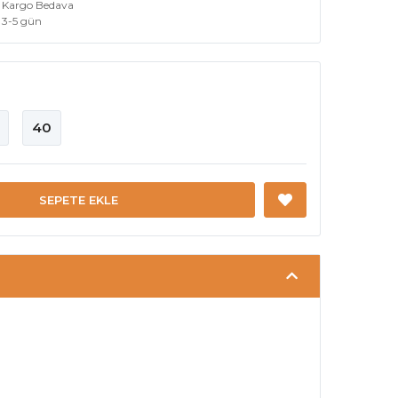
Kargo Bedava
3-5 gün
40
SEPETE EKLE