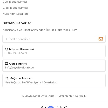
Üyelik Sözleşmesi
Gizlilik Sözleşmesi
Kullanım Koşulları
Bizden Haberler
Kampanya ve Fırsatlarımızdan İlk Siz Haberdar Olun!
Müşteri Hizmetleri:
+90 552 633 34 21
Geri Bildirim:
info@leydiayakkabi.com
Mağaza Adresi:
Yeraltı Çarşısı No:18 Yenişehir / Diyarbakır
© 2026 Leydi Ayakkabı - Tüm Hakları Saklıdır.