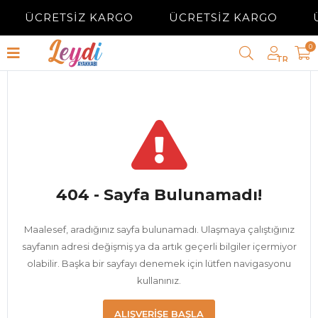
ÜCRETSİZ KARGO
ÜCRETSİZ KARGO
0
TR
404 - Sayfa Bulunamadı!
Maalesef, aradığınız sayfa bulunamadı. Ulaşmaya çalıştığınız
sayfanın adresi değişmiş ya da artık geçerli bilgiler içermiyor
olabilir. Başka bir sayfayı denemek için lütfen navigasyonu
kullanınız.
ALIŞVERIŞE BAŞLA