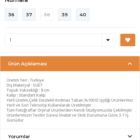
36
37
38
39
40
Ürün Açıklaması
Üretim Yeri : Türkiye
Dış Materyal : SÜET
Topuk Yüksekliği : 8 cm
Kalıp : Standart Kalıp
Yerli Üretim,Çelik Destekli Kırılmaz Taban,%100 El İşçiliği Ürünlerimiz
Yerli ve Son Teknoloji Kullanılarak Üretilmiştir.
Tüm Fotoğraflar Orjinal Ürünlerden Kendi Stüdyomuzda Çekilmiştir
Ürünlerimizin Teslim Süresi İmalat ve Stok Durumuna Göre 3-7 İş
Günüdür
Yorumlar