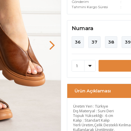
Gönderim
Tahmini Kargo Süresi
Numara
36
37
38
39
Ürün Açıklaması
Üretim Yeri : Türkiye
Dış Materyal : Suni Deri
Topuk Yüksekliği : 6 cm
Kalıp : Standart Kalıp
Yerli Üretim,Çelik Destekli Kırılm
Kullanılarak Üretilmiştir.