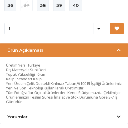
36
37
38
39
40
Ürün Açıklaması
Üretim Yeri : Türkiye
Dış Materyal : Suni Deri
Topuk Yüksekliği : 6 cm
Kalıp : Standart Kalıp
Yerli Üretim,Çelik Destekli Kırılmaz Taban,%100 El İşçiliği Ürünlerimiz
Yerli ve Son Teknoloji Kullanılarak Üretilmiştir.
Tüm Fotoğraflar Orjinal Ürünlerden Kendi Stüdyomuzda Çekilmiştir
Ürünlerimizin Teslim Süresi İmalat ve Stok Durumuna Göre 3-7 İş
Günüdür.
Yorumlar