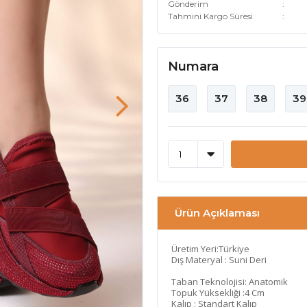
Gönderim
Tahmini Kargo Süresi
Numara
36
37
38
39
Ürün Açıklaması
Üretim Yeri:Türkiye
Dış Materyal : Suni Deri
Taban Teknolojisi: Anatomik
Topuk Yüksekliği :4 Cm
Kalıp : Standart Kalıp