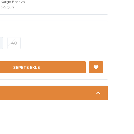
Kargo Bedava
3-5 gün
40
SEPETE EKLE