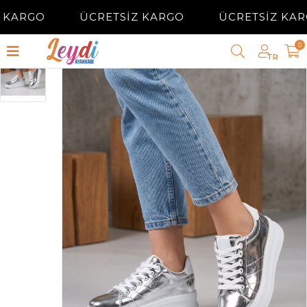
 KARGO
ÜCRETSİZ KARGO
ÜCRETSİZ KAR
0
TR