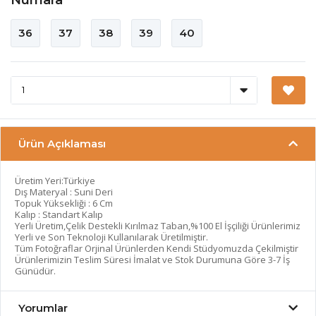
36
37
38
39
40
Ürün Açıklaması
Üretim Yeri:Türkiye
Dış Materyal : Suni Deri
Topuk Yüksekliği : 6 Cm
Kalıp : Standart Kalıp
Yerli Üretim,Çelik Destekli Kırılmaz Taban,%100 El İşçiliği Ürünlerimiz
Yerli ve Son Teknoloji Kullanılarak Üretilmiştir.
Tüm Fotoğraflar Orjinal Ürünlerden Kendi Stüdyomuzda Çekilmiştir
Ürünlerimizin Teslim Süresi İmalat ve Stok Durumuna Göre 3-7 İş
Günüdür.
Yorumlar