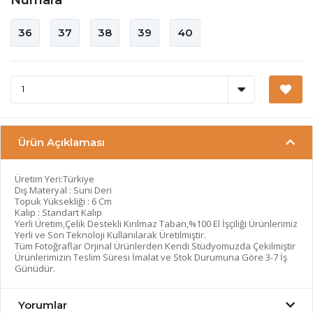
36
37
38
39
40
Ürün Açıklaması
Üretim Yeri:Türkiye
Dış Materyal : Suni Deri
Topuk Yüksekliği : 6 Cm
Kalıp : Standart Kalıp
Yerli Üretim,Çelik Destekli Kırılmaz Taban,%100 El İşçiliği Ürünlerimiz
Yerli ve Son Teknoloji Kullanılarak Üretilmiştir.
Tüm Fotoğraflar Orjinal Ürünlerden Kendi Stüdyomuzda Çekilmiştir
Ürünlerimizin Teslim Süresi İmalat ve Stok Durumuna Göre 3-7 İş
Günüdür.
Yorumlar