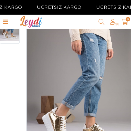
Z KARGO
ÜCRETSİZ KARGO
ÜCRETSİZ KA
0
TR