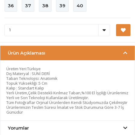
36
37
38
39
40
Ürün Açıklaması
Üretim Yeri:Türkiye
Dış Materyal : SUNİ DERİ
Taban Teknolojisi: Anatomik
Topuk Yüksekliği :5 Cm
Kalıp : Standart Kalıp
Yerli Üretim,Çelik Destekli Kırılmaz Taban,%100 El İşçiliği Ürünlerimiz
Yerli ve Son Teknoloji Kullanılarak Üretilmiştir.
Tüm Fotoğraflar Orjinal Ürünlerden Kendi Stüdyomuzda Çekilmiştir
Ürünlerimizin Teslim Süresi İmalat ve Stok Durumuna Göre 3-7 İş
Günüdür
Yorumlar